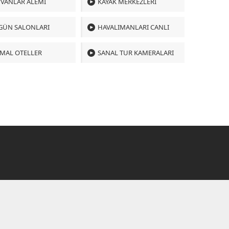
VANLAR ALEMI
KAYAK MERKEZLERI
GÜN SALONLARI
HAVALIMANLARI CANLI
MAL OTELLER
SANAL TUR KAMERALARI