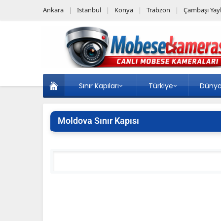
Ankara
Istanbul
Konya
Trabzon
Çambaşı Yayl
Sınır Kapıları
Türkiye
Düny
Moldova Sınır Kapısı