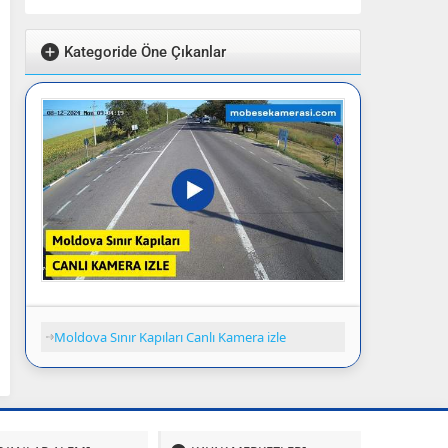
Kategoride Öne Çıkanlar
Moldova Sınır Kapıları Canlı Kamera izle