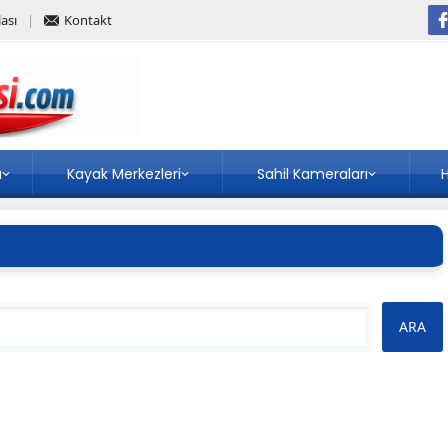
ası
Kontakt
a
Kayak Merkezleri
Sahil Kameraları
H