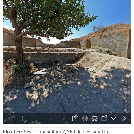
Etiketler:
Seyit Onbaşı Anıtı 2, 360 derece sanal tur,