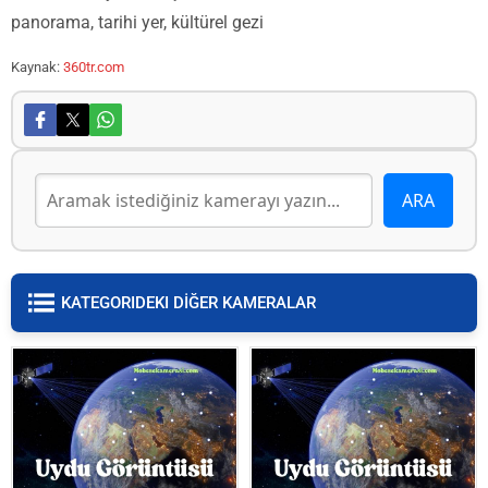
panorama, tarihi yer, kültürel gezi
Kaynak:
360tr.com
KATEGORIDEKI DİĞER KAMERALAR