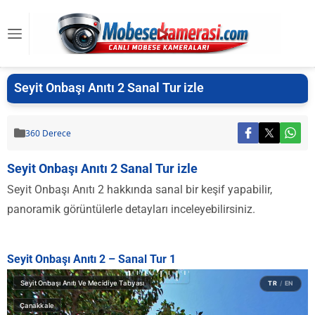
Seyit Onbaşı Anıtı 2 Sanal Tur izle
360 Derece
Seyit Onbaşı Anıtı 2 Sanal Tur izle
Seyit Onbaşı Anıtı 2 hakkında sanal bir keşif yapabilir,
panoramik görüntülerle detayları inceleyebilirsiniz.
Seyit Onbaşı Anıtı 2 – Sanal Tur 1