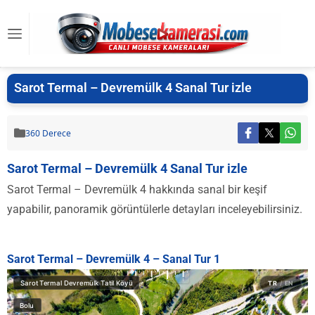
Sarot Termal – Devremülk 4 Sanal Tur izle
360 Derece
Sarot Termal – Devremülk 4 Sanal Tur izle
Sarot Termal – Devremülk 4 hakkında sanal bir keşif
yapabilir, panoramik görüntülerle detayları inceleyebilirsiniz.
Sarot Termal – Devremülk 4 – Sanal Tur 1