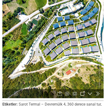
Etiketler:
Sarot Termal – Devremülk 4, 360 derece sanal tur,