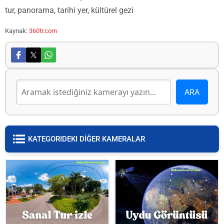
tur, panorama, tarihi yer, kültürel gezi
Kaynak:
360tr.com
KATEGORIDEKI DİĞER KAMERALAR