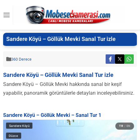
Sarıdere Köyü – Göllük Mevki Sanal Tur izle
360 Derece
Sarıdere Köyü – Göllük Mevki Sanal Tur izle
Sarıdere Köyü – Göllük Mevki hakkında sanal bir keşif
yapabilir, panoramik görüntülerle detayları inceleyebilirsiniz.
Sarıdere Köyü – Göllük Mevki – Sanal Tur 1