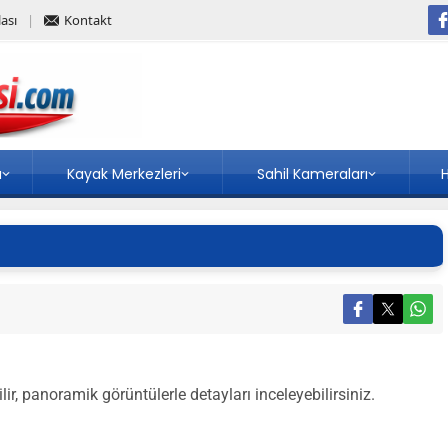
ası
Kontakt
a
Kayak Merkezleri
Sahil Kameraları
H
ir, panoramik görüntülerle detayları inceleyebilirsiniz.