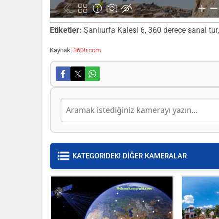
Etiketler:
Şanlıurfa Kalesi 6, 360 derece sanal tur,
Kaynak:
360tr.com
KATEGORIDEKI DİĞER KAMERALAR