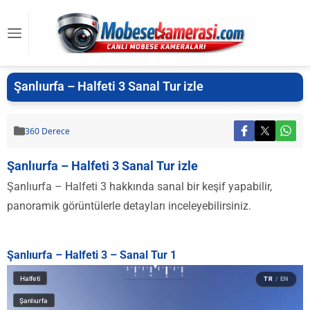
Şanlıurfa – Halfeti 3 Sanal Tur izle
360 Derece
Şanlıurfa – Halfeti 3 Sanal Tur izle
Şanlıurfa – Halfeti 3 hakkında sanal bir keşif yapabilir,
panoramik görüntülerle detayları inceleyebilirsiniz.
Şanlıurfa – Halfeti 3 – Sanal Tur 1