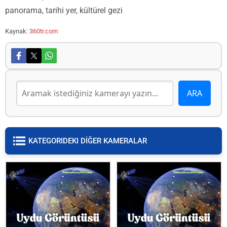
panorama, tarihi yer, kültürel gezi
Kaynak:
360tr.com
KATEGORIDEKI DİĞER KAMERALAR