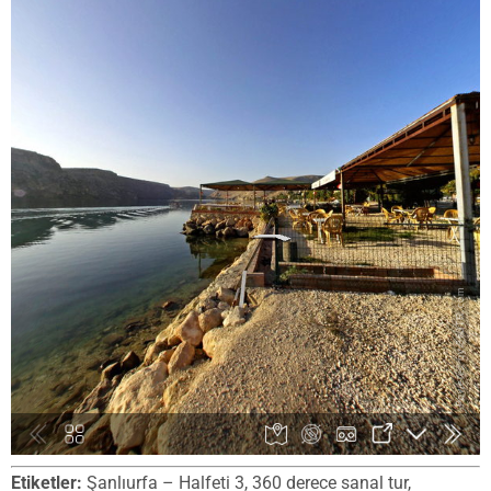
Etiketler:
Şanlıurfa – Halfeti 3, 360 derece sanal tur,