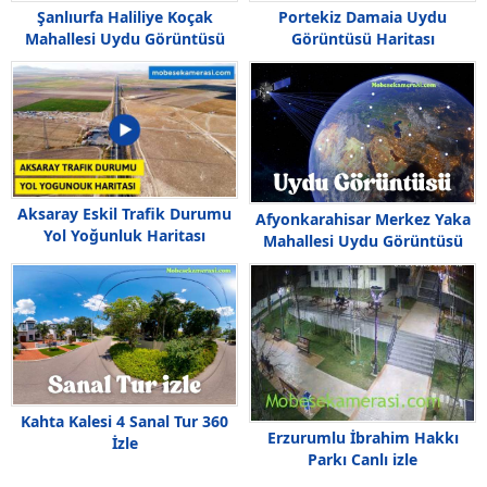
Şanlıurfa Haliliye Koçak
Portekiz Damaia Uydu
Mahallesi Uydu Görüntüsü
Görüntüsü Haritası
Haritası
Aksaray Eskil Trafik Durumu
Afyonkarahisar Merkez Yaka
Yol Yoğunluk Haritası
Mahallesi Uydu Görüntüsü
Kahta Kalesi 4 Sanal Tur 360
Erzurumlu İbrahim Hakkı
İzle
Parkı Canlı izle