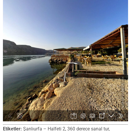
Etiketler:
Şanlıurfa – Halfeti 2, 360 derece sanal tur,