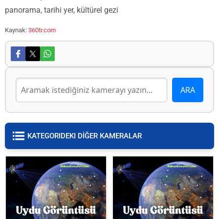
panorama, tarihi yer, kültürel gezi
Kaynak:
360tr.com
KATEGORIDEKI DİĞER KAMERALAR