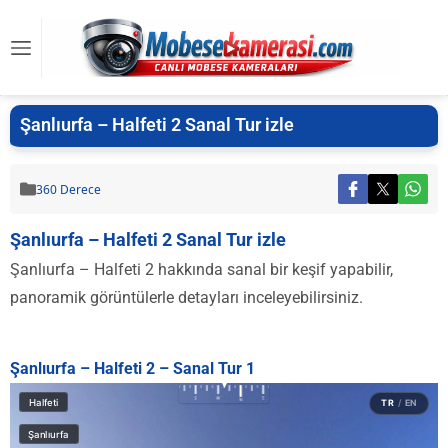
Şanlıurfa – Halfeti 2 Sanal Tur izle
360 Derece
Şanlıurfa – Halfeti 2 Sanal Tur izle
Şanlıurfa – Halfeti 2 hakkında sanal bir keşif yapabilir,
panoramik görüntülerle detayları inceleyebilirsiniz.
Şanlıurfa – Halfeti 2 – Sanal Tur 1