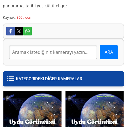
panorama, tarihi yer, kültürel gezi
Kaynak:
360tr.com
KATEGORIDEKI DİĞER KAMERALAR