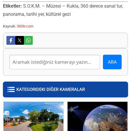
Etiketler:
S.O.K.M. – Müzesi – Kukla, 360 derece sanal tur,
panorama, tarihi yer, kültürel gezi
Kaynak:
360tr.com
KATEGORIDEKI DİĞER KAMERALAR