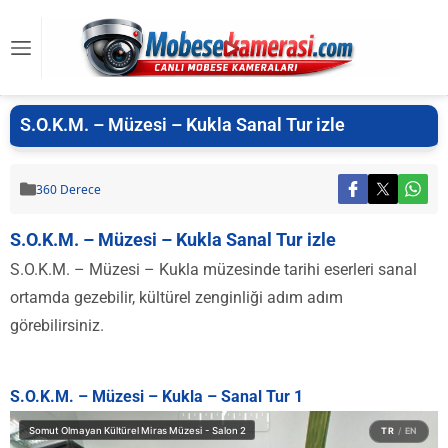
S.O.K.M. – Müzesi – Kukla Sanal Tur izle
360 Derece
S.O.K.M. – Müzesi – Kukla Sanal Tur izle
S.O.K.M. – Müzesi – Kukla müzesinde tarihi eserleri sanal
ortamda gezebilir, kültürel zenginliği adım adım
görebilirsiniz.
S.O.K.M. – Müzesi – Kukla – Sanal Tur 1