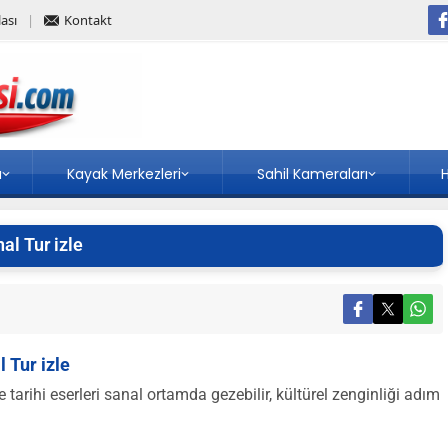
ası
Kontakt
a
Kayak Merkezleri
Sahil Kameraları
H
al Tur izle
 Tur izle
rihi eserleri sanal ortamda gezebilir, kültürel zenginliği adım