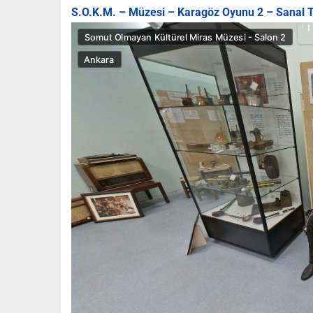
S.O.K.M. – Müzesi – Karagöz Oyunu 2 – Sanal T