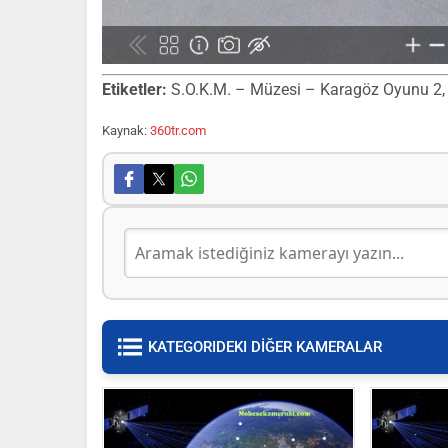
Etiketler:
S.O.K.M. – Müzesi – Karagöz Oyunu 2, 36
Kaynak:
360tr.com
KATEGORIDEKI DİĞER KAMERALAR