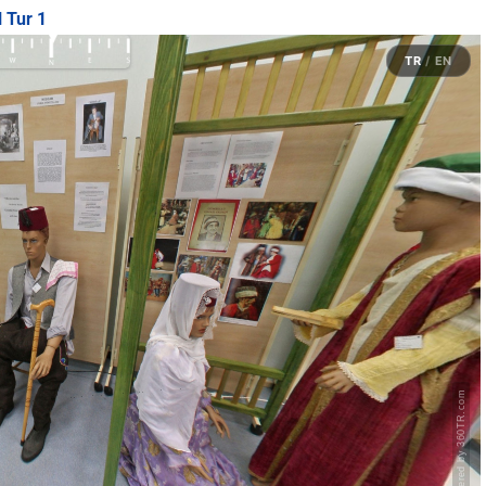
 Tur 1