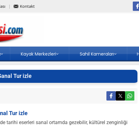
ası
Kontakt
a
Kayak Merkezleri
Sahil Kameraları
H
anal Tur izle
nal Tur izle
tarihi eserleri sanal ortamda gezebilir, kültürel zenginliği