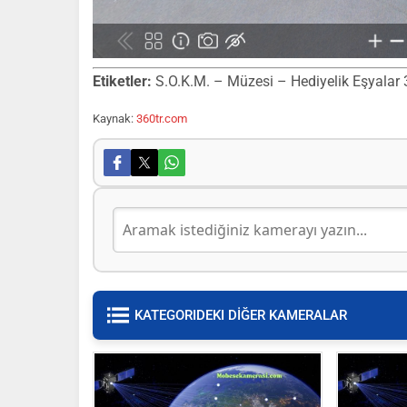
Etiketler:
S.O.K.M. – Müzesi – Hediyelik Eşyalar 3,
Kaynak:
360tr.com
KATEGORIDEKI DİĞER KAMERALAR