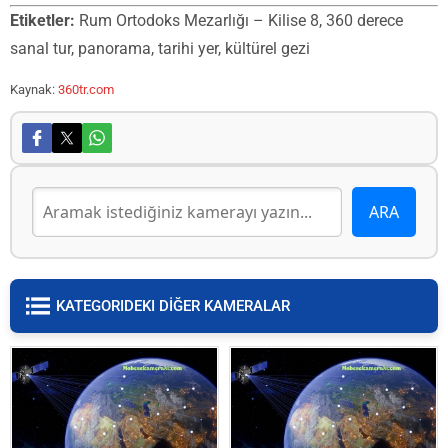
Etiketler:
Rum Ortodoks Mezarlığı – Kilise 8, 360 derece
sanal tur, panorama, tarihi yer, kültürel gezi
Kaynak:
360tr.com
KATEGORIDEKI DİĞER KAMERALAR