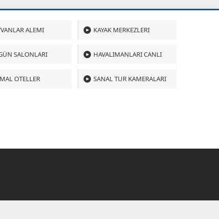
VANLAR ALEMI
KAYAK MERKEZLERI
GÜN SALONLARI
HAVALIMANLARI CANLI
MAL OTELLER
SANAL TUR KAMERALARI