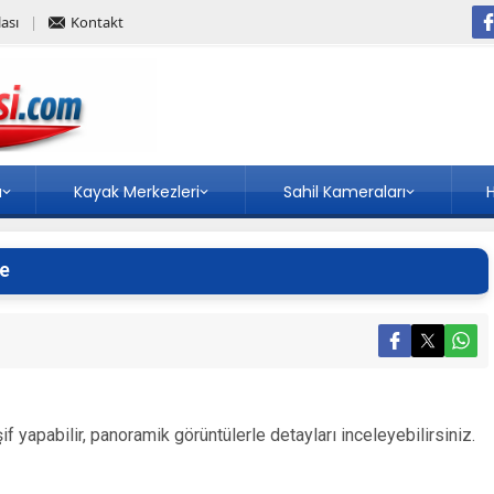
ası
Kontakt
a
Kayak Merkezleri
Sahil Kameraları
H
le
 yapabilir, panoramik görüntülerle detayları inceleyebilirsiniz.