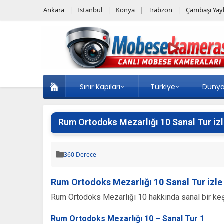
Ankara
Istanbul
Konya
Trabzon
Çambaşı Yayl
Sınır Kapıları
Türkiye
Düny
Rum Ortodoks Mezarlığı 10 Sanal Tur iz
360 Derece
Rum Ortodoks Mezarlığı 10 Sanal Tur izle
Rum Ortodoks Mezarlığı 10 hakkında sanal bir keşif
Rum Ortodoks Mezarlığı 10 – Sanal Tur 1