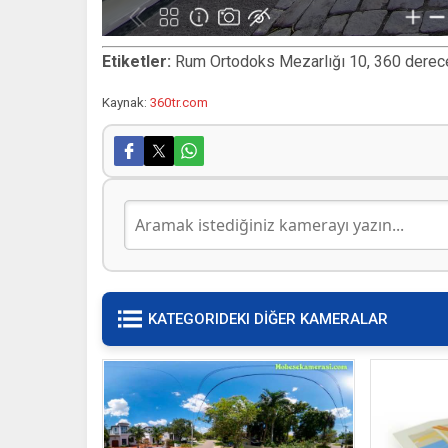
Etiketler:
Rum Ortodoks Mezarlığı 10, 360 derece sa
Kaynak:
360tr.com
KATEGORIDEKI DİĞER KAMERALAR