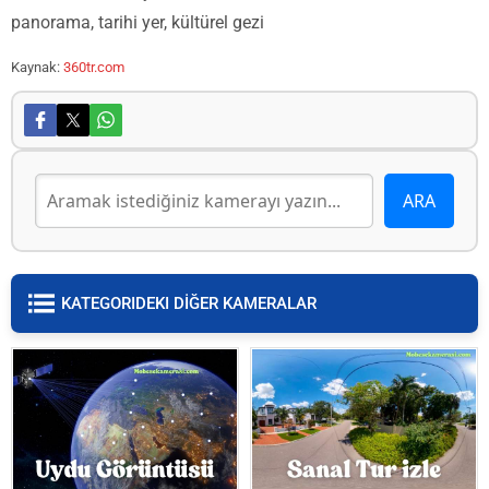
panorama, tarihi yer, kültürel gezi
Kaynak:
360tr.com
KATEGORIDEKI DİĞER KAMERALAR