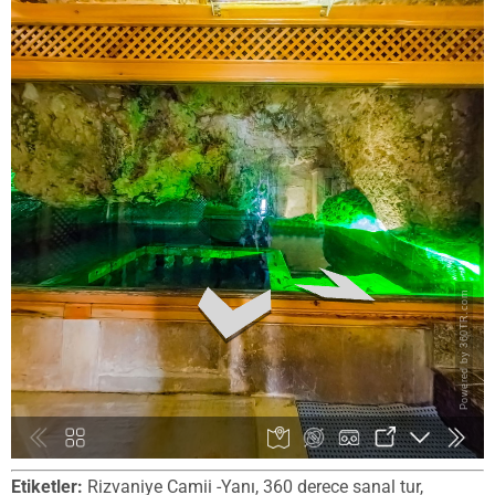
Etiketler:
Rizvaniye Camii -Yanı, 360 derece sanal tur,