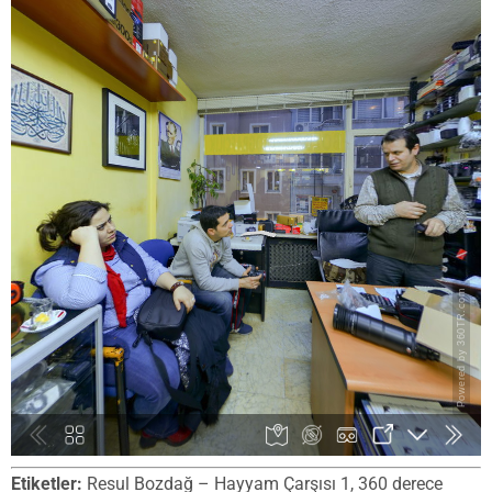
Etiketler:
Resul Bozdağ – Hayyam Çarşısı 1, 360 derece