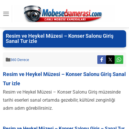
Resim ve Heykel Müzesi – Konser Salonu Giriş
Sanal Tur izle
360 Derece
Resim ve Heykel Müzesi – Konser Salonu Giriş Sanal
Tur izle
Resim ve Heykel Müzesi – Konser Salonu Giriş müzesinde
tarihi eserleri sanal ortamda gezebilir, kültürel zenginliği
adım adım görebilirsiniz.
Resim ve Heykel Müzesi – Konser Salonu Giriş – Sanal Tur