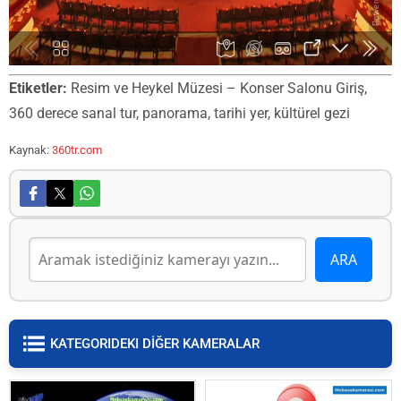
Etiketler:
Resim ve Heykel Müzesi – Konser Salonu Giriş,
360 derece sanal tur, panorama, tarihi yer, kültürel gezi
Kaynak:
360tr.com
KATEGORIDEKI DİĞER KAMERALAR