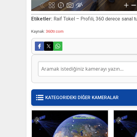
Etiketler:
Raif Tokel – Profili, 360 derece sanal tur
Kaynak:
360tr.com
KATEGORIDEKI DİĞER KAMERALAR