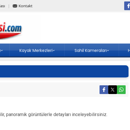
ası
Kontakt
a
Kayak Merkezleri
Sahil Kameraları
H
lir, panoramik görüntülerle detayları inceleyebilirsiniz.