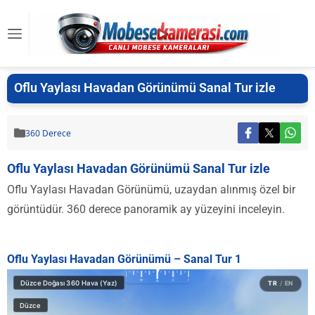
Oflu Yaylası Havadan Görünümü Sanal Tur izle
360 Derece
Oflu Yaylası Havadan Görünümü Sanal Tur izle
Oflu Yaylası Havadan Görünümü, uzaydan alınmış özel bir
görüntüdür. 360 derece panoramik ay yüzeyini inceleyin.
Oflu Yaylası Havadan Görünümü – Sanal Tur 1