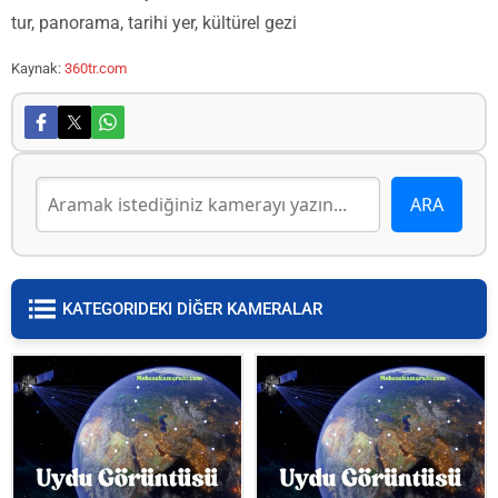
tur, panorama, tarihi yer, kültürel gezi
Kaynak:
360tr.com
KATEGORIDEKI DİĞER KAMERALAR