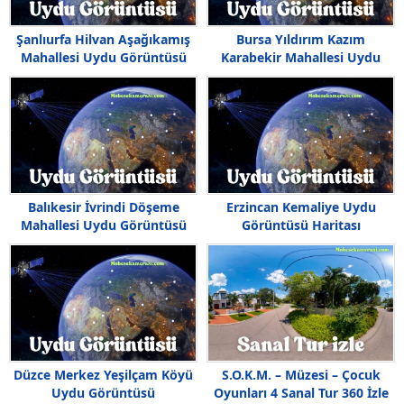
Şanlıurfa Hilvan Aşağıkamış
Bursa Yıldırım Kazım
Mahallesi Uydu Görüntüsü
Karabekir Mahallesi Uydu
Haritası
Görüntüsü
Balıkesir İvrindi Döşeme
Erzincan Kemaliye Uydu
Mahallesi Uydu Görüntüsü
Görüntüsü Haritası
Düzce Merkez Yeşilçam Köyü
S.O.K.M. – Müzesi – Çocuk
Uydu Görüntüsü
Oyunları 4 Sanal Tur 360 İzle