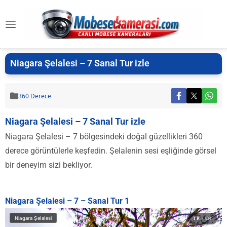
Niagara Şelalesi – 7 Sanal Tur izle
360 Derece
Niagara Şelalesi – 7 Sanal Tur izle
Niagara Şelalesi – 7 bölgesindeki doğal güzellikleri 360
derece görüntülerle keşfedin. Şelalenin sesi eşliğinde görsel
bir deneyim sizi bekliyor.
Niagara Şelalesi – 7 – Sanal Tur 1