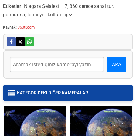
Etiketler:
Niagara Şelalesi – 7, 360 derece sanal tur,
panorama, tarihi yer, kültürel gezi
Kaynak:
360tr.com
KATEGORIDEKI DİĞER KAMERALAR