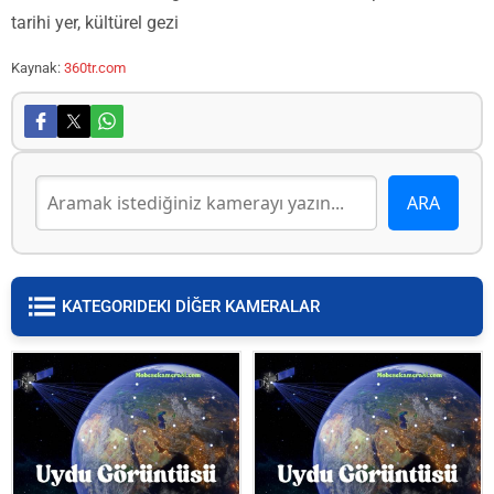
tarihi yer, kültürel gezi
Kaynak:
360tr.com
KATEGORIDEKI DİĞER KAMERALAR