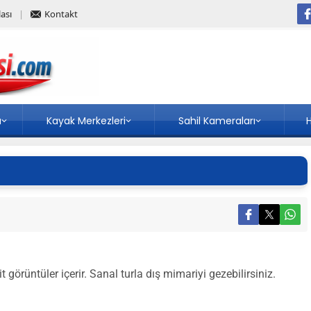
ası
Kontakt
a
Kayak Merkezleri
Sahil Kameraları
H
görüntüler içerir. Sanal turla dış mimariyi gezebilirsiniz.