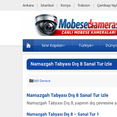
Ankara
Istanbul
Konya
Trabzon
Çambaşı Yayl
Sınır Kapıları
Türkiye
Düny
Namazgah Tabyası Dış 8 Sanal Tur izle
360 Derece
Namazgah Tabyası Dış 8 Sanal Tur izle
Namazgah Tabyası Dış 8, yapının dış çevresine ait 
Namazgah Tabyası Dış 8 – Sanal Tur 1