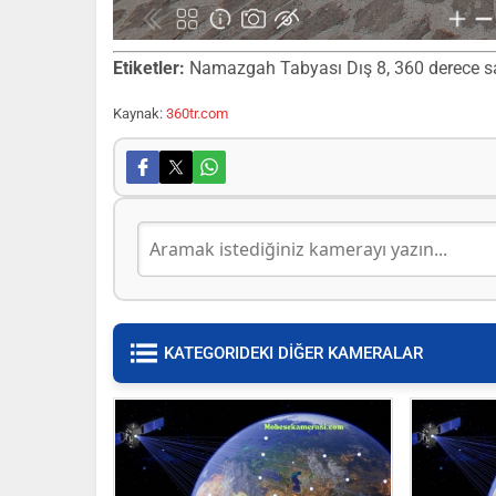
Etiketler:
Namazgah Tabyası Dış 8, 360 derece sana
Kaynak:
360tr.com
KATEGORIDEKI DİĞER KAMERALAR