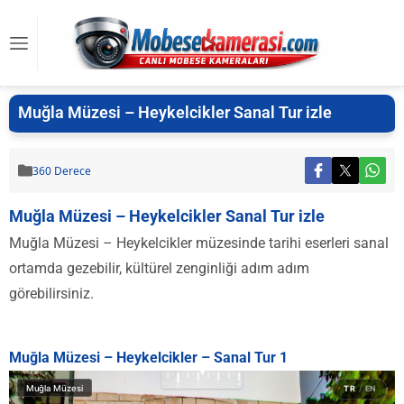
Muğla Müzesi – Heykelcikler Sanal Tur izle
360 Derece
Muğla Müzesi – Heykelcikler Sanal Tur izle
Muğla Müzesi – Heykelcikler müzesinde tarihi eserleri sanal
ortamda gezebilir, kültürel zenginliği adım adım
görebilirsiniz.
Muğla Müzesi – Heykelcikler – Sanal Tur 1