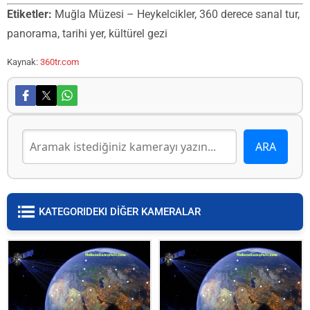
Etiketler:
Muğla Müzesi – Heykelcikler, 360 derece sanal tur,
panorama, tarihi yer, kültürel gezi
Kaynak:
360tr.com
KATEGORIDEKI DİĞER KAMERALAR