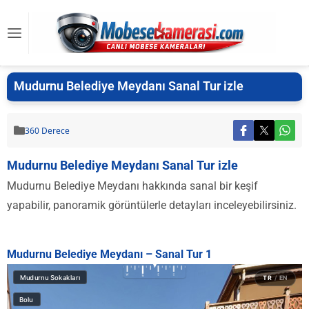
Mudurnu Belediye Meydanı Sanal Tur izle
360 Derece
Mudurnu Belediye Meydanı Sanal Tur izle
Mudurnu Belediye Meydanı hakkında sanal bir keşif
yapabilir, panoramik görüntülerle detayları inceleyebilirsiniz.
Mudurnu Belediye Meydanı – Sanal Tur 1