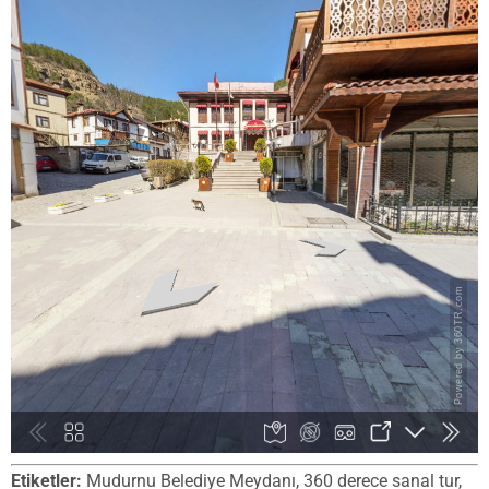
Etiketler:
Mudurnu Belediye Meydanı, 360 derece sanal tur,