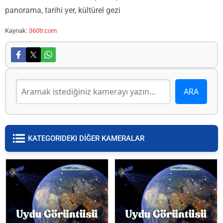
panorama, tarihi yer, kültürel gezi
Kaynak:
360tr.com
KATEGORIDEKI DİĞER KAMERALAR