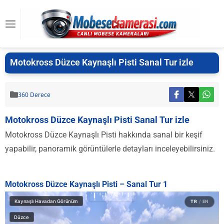
Motokross Düzce Kaynaşlı Pisti Sanal Tur izle
360 Derece
Motokross Düzce Kaynaşlı Pisti Sanal Tur izle
Motokross Düzce Kaynaşlı Pisti hakkında sanal bir keşif
yapabilir, panoramik görüntülerle detayları inceleyebilirsiniz.
Motokross Düzce Kaynaşlı Pisti – Sanal Tur 1