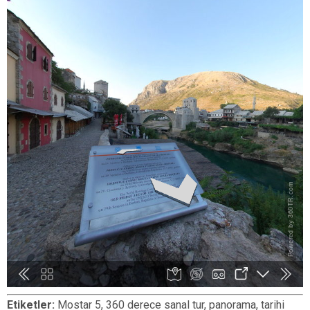
Etiketler:
Mostar 5, 360 derece sanal tur, panorama, tarihi