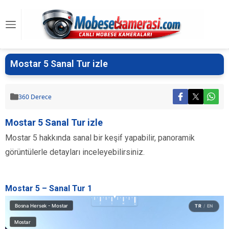
Mostar 5 Sanal Tur izle
360 Derece
Mostar 5 Sanal Tur izle
Mostar 5 hakkında sanal bir keşif yapabilir, panoramik
görüntülerle detayları inceleyebilirsiniz.
Mostar 5 – Sanal Tur 1