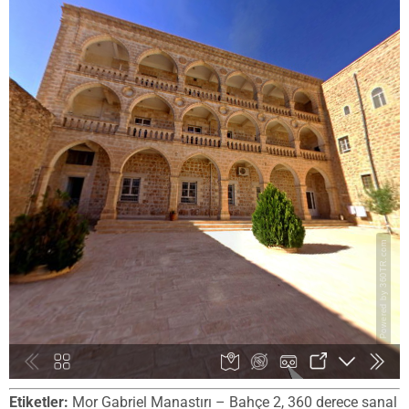
Etiketler:
Mor Gabriel Manastırı – Bahçe 2, 360 derece sanal