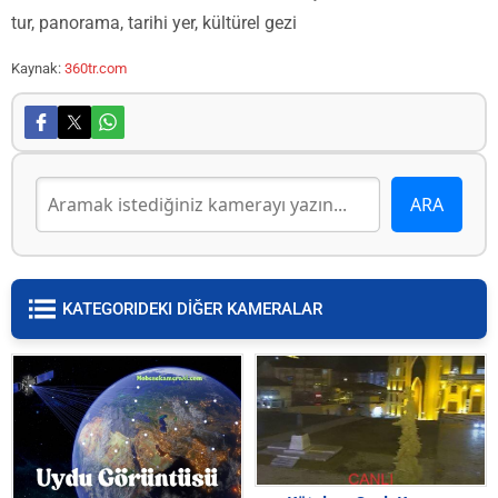
tur, panorama, tarihi yer, kültürel gezi
Kaynak:
360tr.com
KATEGORIDEKI DİĞER KAMERALAR