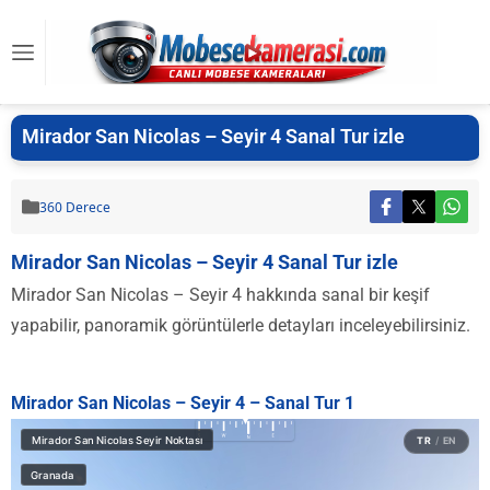
Mirador San Nicolas – Seyir 4 Sanal Tur izle
360 Derece
Mirador San Nicolas – Seyir 4 Sanal Tur izle
Mirador San Nicolas – Seyir 4 hakkında sanal bir keşif
yapabilir, panoramik görüntülerle detayları inceleyebilirsiniz.
Mirador San Nicolas – Seyir 4 – Sanal Tur 1