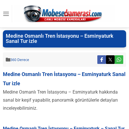
Medine Osmanlı Tren İstasyonu – Esminyaturk
Sanal Tur izle
360 Derece
Medine Osmanlı Tren İstasyonu – Esminyaturk Sanal
Tur izle
Medine Osmanlı Tren İstasyonu – Esminyaturk hakkında
sanal bir keşif yapabilir, panoramik görüntülerle detayları
inceleyebilirsiniz.
Medine Osmanlı Tren İstasyonu – Esminyaturk – Sanal Tur