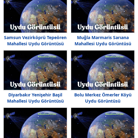
Samsun Vezirköprü Tepeören
Muğla Marmaris Sarıana
Mahallesi Uydu Görüntüsü
Mahallesi Uydu Görüntüsü
Diyarbakır Yenişehir Başil
Bolu Merkez Ömerler Köyü
Mahallesi Uydu Görüntüsü
Uydu Görüntüsü
Haritası