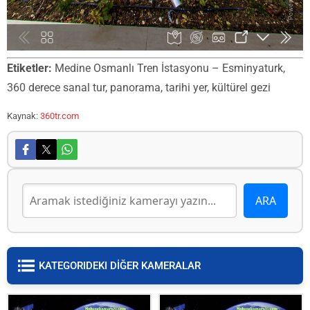
Etiketler:
Medine Osmanlı Tren İstasyonu – Esminyaturk,
360 derece sanal tur, panorama, tarihi yer, kültürel gezi
Kaynak:
360tr.com
KATEGORIDEKI DİĞER KAMERALAR