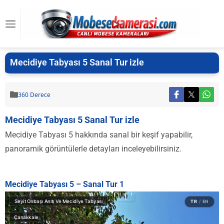
Mecidiye Tabyası 5 Sanal Tur izle
360 Derece
Mecidiye Tabyası 5 Sanal Tur izle
Mecidiye Tabyası 5 hakkında sanal bir keşif yapabilir,
panoramik görüntülerle detayları inceleyebilirsiniz.
Mecidiye Tabyası 5 – Sanal Tur 1