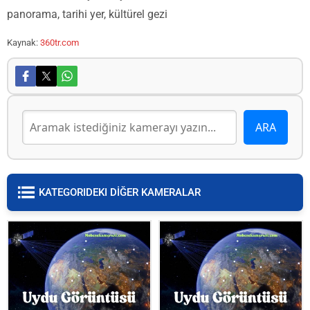
panorama, tarihi yer, kültürel gezi
Kaynak:
360tr.com
KATEGORIDEKI DİĞER KAMERALAR