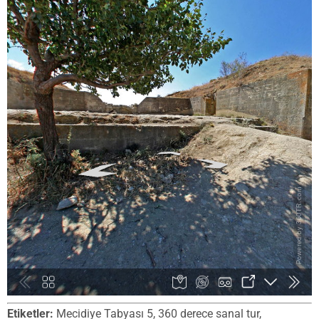
Etiketler:
Mecidiye Tabyası 5, 360 derece sanal tur,