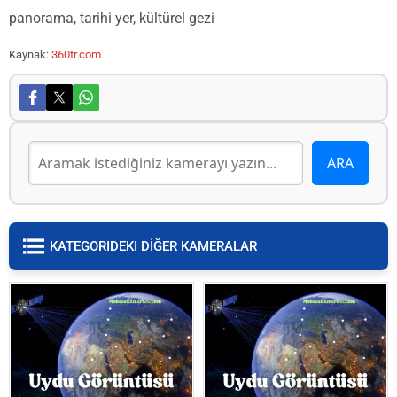
panorama, tarihi yer, kültürel gezi
Kaynak:
360tr.com
KATEGORIDEKI DİĞER KAMERALAR