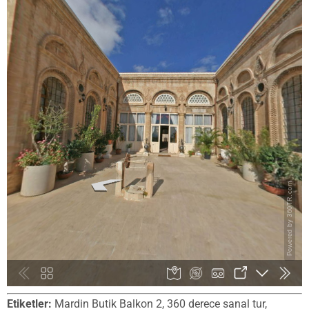
Etiketler:
Mardin Butik Balkon 2, 360 derece sanal tur,