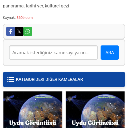
panorama, tarihi yer, kültürel gezi
Kaynak:
360tr.com
KATEGORIDEKI DİĞER KAMERALAR