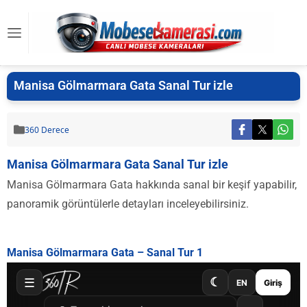
Manisa Gölmarmara Gata Sanal Tur izle
360 Derece
Manisa Gölmarmara Gata Sanal Tur izle
Manisa Gölmarmara Gata hakkında sanal bir keşif yapabilir,
panoramik görüntülerle detayları inceleyebilirsiniz.
Manisa Gölmarmara Gata – Sanal Tur 1