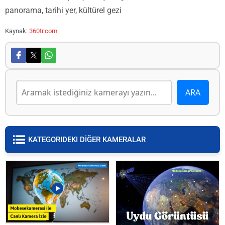
panorama, tarihi yer, kültürel gezi
Kaynak:
360tr.com
KATEGORIDEKI DİĞER KAMERALAR