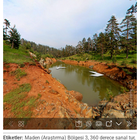
Etiketler:
Maden (Araştırma) Bölgesi 3, 360 derece sanal tur,