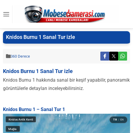
Knidos Burnu 1 Sanal Tur izle
360 Derece
Knidos Burnu 1 Sanal Tur izle
Knidos Burnu 1 hakkında sanal bir keşif yapabilir, panoramik
görüntülerle detayları inceleyebilirsiniz.
Knidos Burnu 1 – Sanal Tur 1