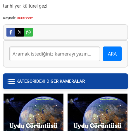
tarihi yer, kültürel gezi
Kaynak:
360tr.com
KATEGORIDEKI DİĞER KAMERALAR