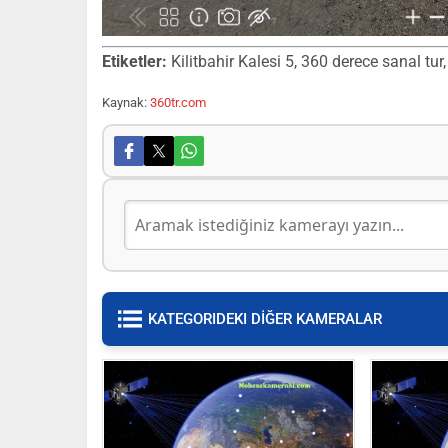
Etiketler:
Kilitbahir Kalesi 5, 360 derece sanal tur,
Kaynak:
360tr.com
KATEGORIDEKI DİĞER KAMERALAR