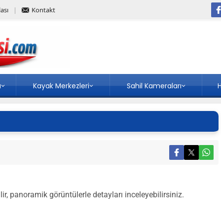
ası
Kontakt
a
Kayak Merkezleri
Sahil Kameraları
H
lir, panoramik görüntülerle detayları inceleyebilirsiniz.