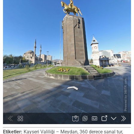
Etiketler:
Kayseri Valiliği – Meydan, 360 derece sanal tur,