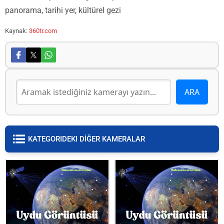
panorama, tarihi yer, kültürel gezi
Kaynak:
360tr.com
KATEGORIDEKI DİĞER KAMERALAR