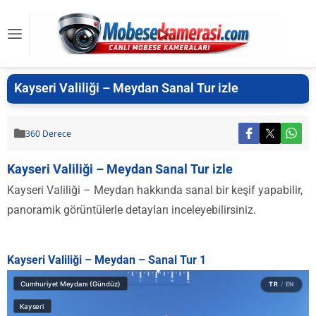
Kayseri Valiliği – Meydan Sanal Tur izle
360 Derece
Kayseri Valiliği – Meydan Sanal Tur izle
Kayseri Valiliği – Meydan hakkında sanal bir keşif yapabilir,
panoramik görüntülerle detayları inceleyebilirsiniz.
Kayseri Valiliği – Meydan – Sanal Tur 1