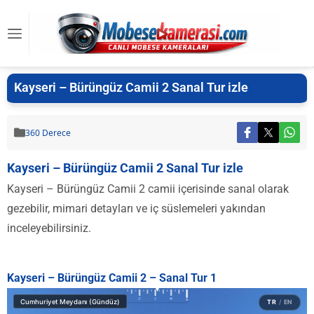
Kayseri – Bürüngüz Camii 2 Sanal Tur izle
360 Derece
Kayseri – Bürüngüz Camii 2 Sanal Tur izle
Kayseri – Bürüngüz Camii 2 camii içerisinde sanal olarak
gezebilir, mimari detayları ve iç süslemeleri yakından
inceleyebilirsiniz.
Kayseri – Bürüngüz Camii 2 – Sanal Tur 1