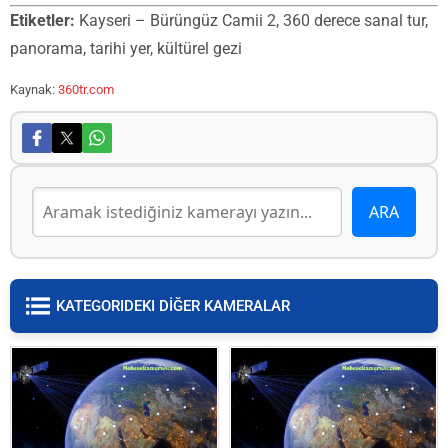
Etiketler:
Kayseri – Bürüngüz Camii 2, 360 derece sanal tur,
panorama, tarihi yer, kültürel gezi
Kaynak:
360tr.com
KATEGORIDEKI DİĞER KAMERALAR