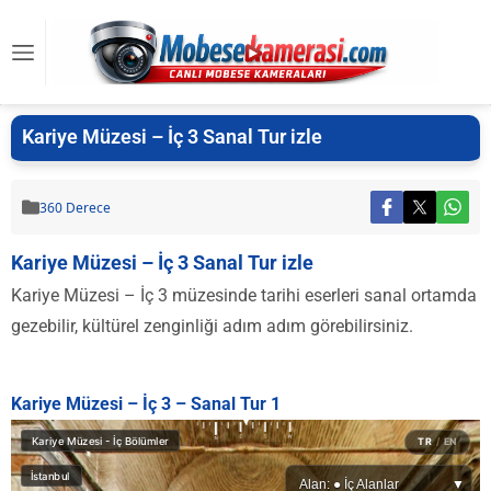
Kariye Müzesi – İç 3 Sanal Tur izle
360 Derece
Kariye Müzesi – İç 3 Sanal Tur izle
Kariye Müzesi – İç 3 müzesinde tarihi eserleri sanal ortamda
gezebilir, kültürel zenginliği adım adım görebilirsiniz.
Kariye Müzesi – İç 3 – Sanal Tur 1