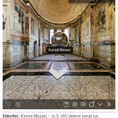
Etiketler:
Kariye Müzesi – İç 3, 360 derece sanal tur,