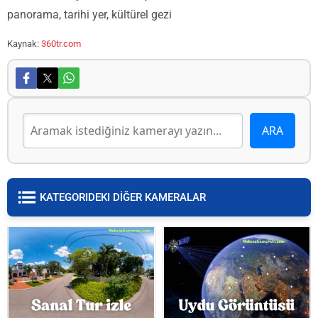
panorama, tarihi yer, kültürel gezi
Kaynak:
360tr.com
KATEGORIDEKI DİĞER KAMERALAR