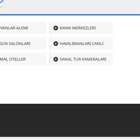
VANLAR ALEMI
KAYAK MERKEZLERI
GÜN SALONLARI
HAVALIMANLARI CANLI
MAL OTELLER
SANAL TUR KAMERALARI