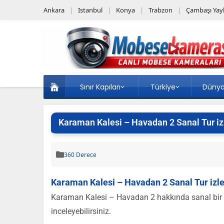
Ankara
Istanbul
Konya
Trabzon
Çambaşı Yayl
Sınır Kapıları
Türkiye
Düny
Karaman Kalesi – Havadan 2 Sanal Tur iz
360 Derece
Karaman Kalesi – Havadan 2 Sanal Tur izl
Karaman Kalesi – Havadan 2 hakkında sanal bir ke
inceleyebilirsiniz.