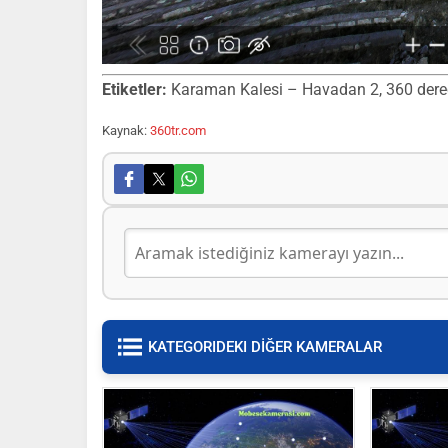
Etiketler:
Karaman Kalesi – Havadan 2, 360 derece 
Kaynak:
360tr.com
KATEGORIDEKI DİĞER KAMERALAR