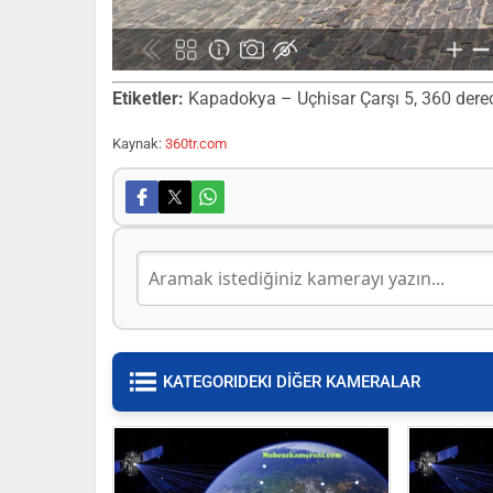
Etiketler:
Kapadokya – Uçhisar Çarşı 5, 360 derece 
Kaynak:
360tr.com
KATEGORIDEKI DİĞER KAMERALAR