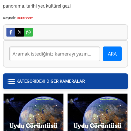
panorama, tarihi yer, kültürel gezi
Kaynak:
360tr.com
KATEGORIDEKI DİĞER KAMERALAR