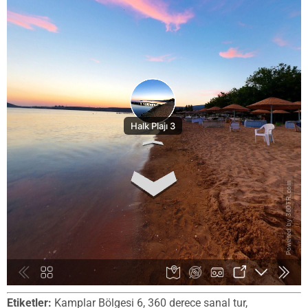
Etiketler:
Kamplar Bölgesi 6, 360 derece sanal tur,