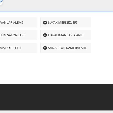
VANLAR ALEMI
KAYAK MERKEZLERI
GÜN SALONLARI
HAVALIMANLARI CANLI
MAL OTELLER
SANAL TUR KAMERALARI