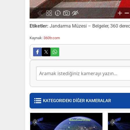
Etiketler:
Jandarma Müzesi – Belgeler, 360 derece s
Kaynak:
360tr.com
KATEGORIDEKI DİĞER KAMERALAR