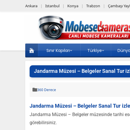
Ankara
Istanbul
Konya
Trabzon
Çambaşı Yayl
Sınır Kapıları
Türkiye
Düny
Jandarma Müzesi – Belgeler Sanal Tur iz
360 Derece
Jandarma Müzesi – Belgeler Sanal Tur izl
Jandarma Müzesi – Belgeler müzesinde tarihi eser
görebilirsiniz.