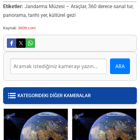
Etiketler:
Jandarma Müzesi – Araçlar, 360 derece sanal tur,
panorama, tarihi yer, kültürel gezi
Kaynak:
360tr.com
KATEGORIDEKI DİĞER KAMERALAR