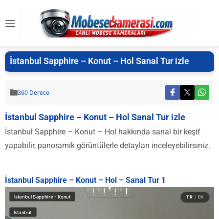
İstanbul Sapphire – Konut – Hol Sanal Tur izle
360 Derece
İstanbul Sapphire – Konut – Hol Sanal Tur izle
İstanbul Sapphire – Konut – Hol hakkında sanal bir keşif
yapabilir, panoramik görüntülerle detayları inceleyebilirsiniz.
İstanbul Sapphire – Konut – Hol – Sanal Tur 1