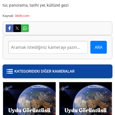
tur, panorama, tarihi yer, kültürel gezi
Kaynak:
360tr.com
KATEGORIDEKI DİĞER KAMERALAR