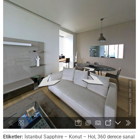
Etiketler:
İstanbul Sapphire – Konut – Hol, 360 derece sanal