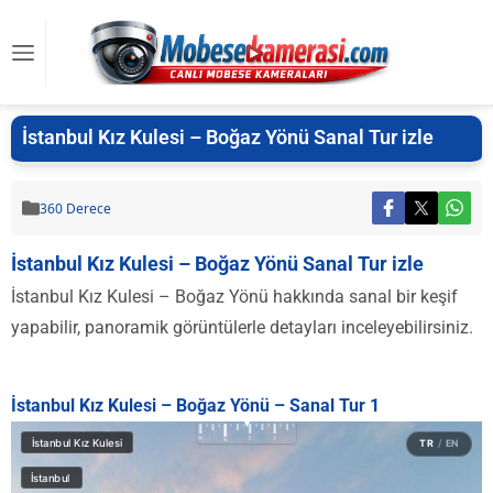
İstanbul Kız Kulesi – Boğaz Yönü Sanal Tur izle
360 Derece
İstanbul Kız Kulesi – Boğaz Yönü Sanal Tur izle
İstanbul Kız Kulesi – Boğaz Yönü hakkında sanal bir keşif
yapabilir, panoramik görüntülerle detayları inceleyebilirsiniz.
İstanbul Kız Kulesi – Boğaz Yönü – Sanal Tur 1