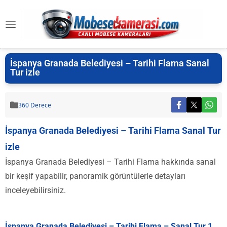
İspanya Granada Belediyesi – Tarihi Flama Sanal
Tur izle
360 Derece
İspanya Granada Belediyesi – Tarihi Flama Sanal Tur
izle
İspanya Granada Belediyesi – Tarihi Flama hakkında sanal
bir keşif yapabilir, panoramik görüntülerle detayları
inceleyebilirsiniz.
İspanya Granada Belediyesi – Tarihi Flama – Sanal Tur 1