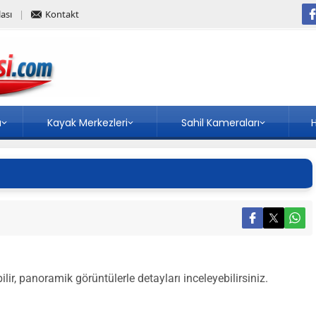
ası
Kontakt
a
Kayak Merkezleri
Sahil Kameraları
H
ir, panoramik görüntülerle detayları inceleyebilirsiniz.