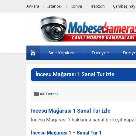
Ankara
Istanbul
Konya
Trabzon
Çambaşı Yayl
Sınır Kapıları
Türkiye
Düny
İncesu Mağarası 1 Sanal Tur izle
360 Derece
İncesu Mağarası 1 Sanal Tur izle
İncesu Mağarası 1 hakkında sanal bir keşif yapabil
İncesu Mağarası 1 – Sanal Tur 1