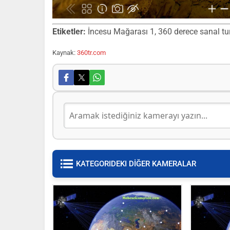
Etiketler:
İncesu Mağarası 1, 360 derece sanal tur,
Kaynak:
360tr.com
KATEGORIDEKI DİĞER KAMERALAR