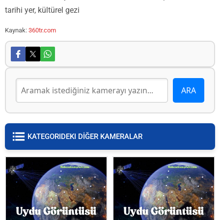
tarihi yer, kültürel gezi
Kaynak:
360tr.com
KATEGORIDEKI DİĞER KAMERALAR