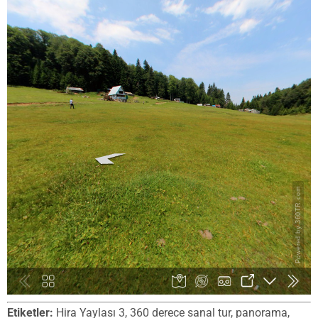
Etiketler:
Hira Yaylası 3, 360 derece sanal tur, panorama,