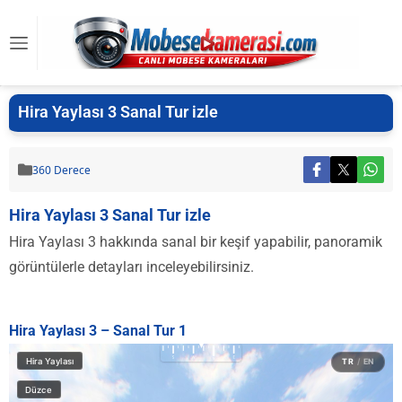
Hira Yaylası 3 Sanal Tur izle
360 Derece
Hira Yaylası 3 Sanal Tur izle
Hira Yaylası 3 hakkında sanal bir keşif yapabilir, panoramik
görüntülerle detayları inceleyebilirsiniz.
Hira Yaylası 3 – Sanal Tur 1