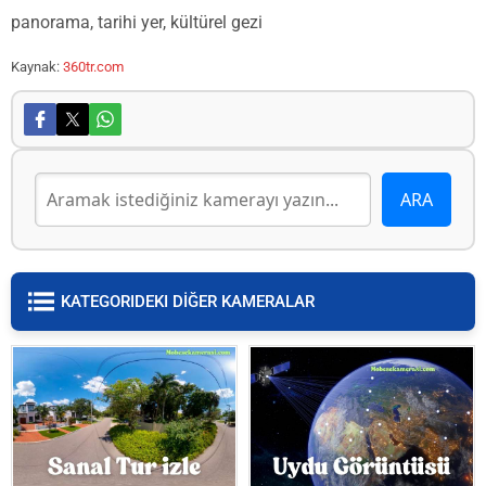
panorama, tarihi yer, kültürel gezi
Kaynak:
360tr.com
KATEGORIDEKI DİĞER KAMERALAR