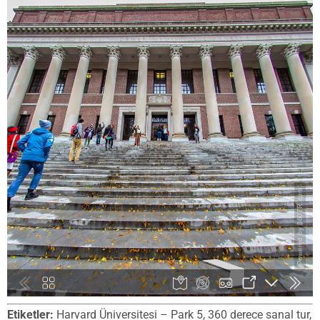
Etiketler:
Harvard Üniversitesi – Park 5, 360 derece sanal tur,