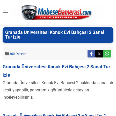
Granada Üniversitesi Konuk Evi Bahçesi 2 Sanal
Tur izle
360 Derece
Granada Üniversitesi Konuk Evi Bahçesi 2 Sanal Tur
izle
Granada Üniversitesi Konuk Evi Bahçesi 2 hakkında sanal bir
keşif yapabilir, panoramik görüntülerle detayları
inceleyebilirsiniz.
Granada Üniversitesi Konuk Evi Bahçesi 2 – Sanal Tur 1