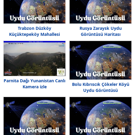
Trabzon Düzköy
Rusya Zaraysk Uydu
Küçüktepeköy Mahallesi
Görüntüsü Haritası
Uydu Görüntüsü
Parnita Dağı Yunanistan Canlı
Bolu Kıbrıscık Çökeler Köyü
Kamera izle
Uydu Görüntüsü