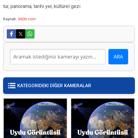
tur, panorama, tarihi yer, kültürel gezi
Kaynak:
360tr.com
KATEGORIDEKI DİĞER KAMERALAR